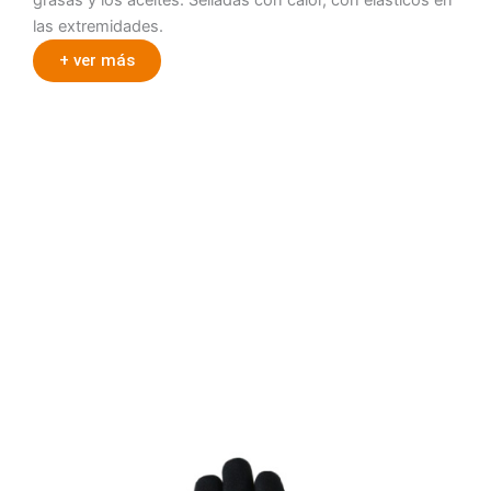
grasas y los aceites. Selladas con calor, con elásticos en
las extremidades.
+ ver más