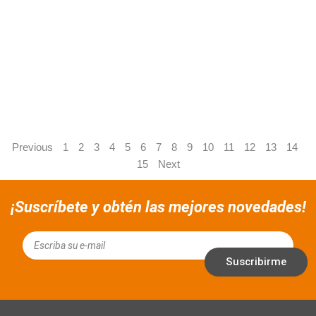
Previous
1
2
3
4
5
6
7
8
9
10
11
12
13
14
15
Next
¡Suscríbete y obtén las mejores novedades!
Email
Suscribirme