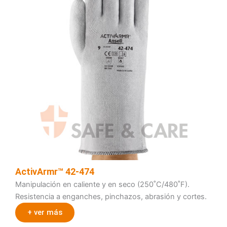
ActivArmr™ 42-474
Manipulación en caliente y en seco (250˚C/480˚F).
Resistencia a enganches, pinchazos, abrasión y cortes.
+ ver más