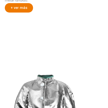
metal fundido.
+ ver más