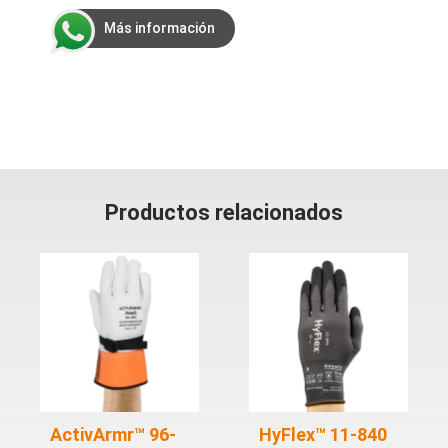
Más información
Productos relacionados
ActivArmr™ 96-
HyFlex™ 11-840