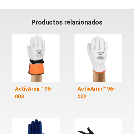
Productos relacionados
ActivArmr™ 96-
ActivArmr™ 96-
003
002