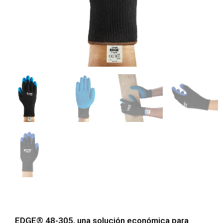
EDGE® 48-305, una solución económica para