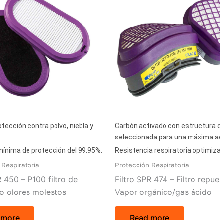
tección contra polvo, niebla y
Carbón activado con estructura 
seleccionada para una máxima a
 mínima de protección del 99.95%.
Resistencia respiratoria optimiz
 Respiratoria
Protección Respiratoria
R 450 – P100 filtro de
Filtro SPR 474 – Filtro repu
o olores molestos
Vapor orgánico/gas ácido
 more
Read more