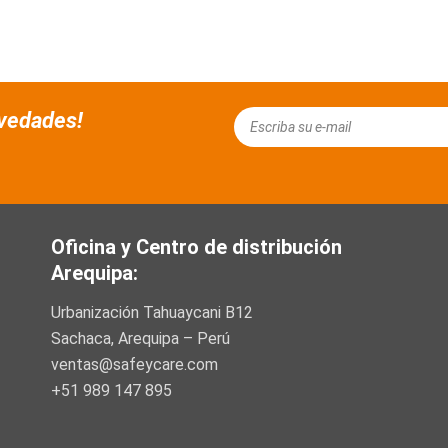
ovedades!
Email
Oficina y Centro de distribución
Arequipa:
Urbanización Tahuaycani B12
Sachaca, Arequipa – Perú
ventas@safeycare.com
+51 989 147 895