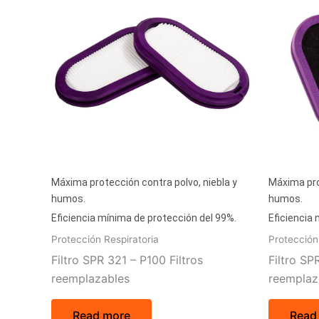
Máxima protección contra polvo, niebla y
Máxima pro
humos.
humos.
Eficiencia mínima de protección del 99%.
Eficiencia
Protección Respiratoria
Protección
Filtro SPR 321 – P100 Filtros
Filtro SP
reemplazables
reemplaz
Read more
Read