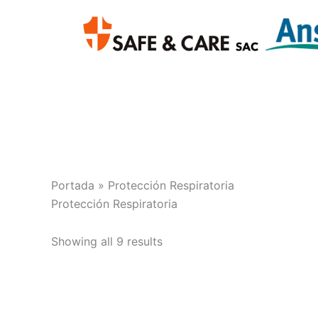
Skip
to
content
Portada
»
Protección Respiratoria
Protección Respiratoria
Showing all 9 results