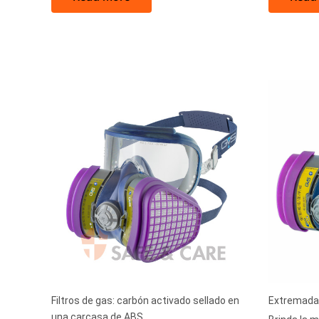
Filtros de gas: carbón activado sellado en
Extremada
una carcasa de ABS.