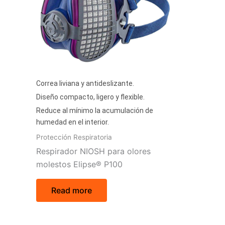
Correa liviana y antideslizante.
Diseño compacto, ligero y flexible.
Reduce al mínimo la acumulación de
humedad en el interior.
Protección Respiratoria
Respirador NIOSH para olores
molestos Elipse® P100
Read more