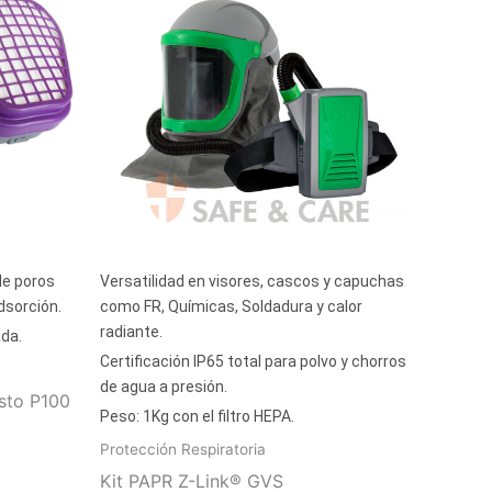
de poros
Versatilidad en visores, cascos y capuchas
dsorción.
como FR, Químicas, Soldadura y calor
radiante.
ada.
Certificación IP65 total para polvo y chorros
de agua a presión.
esto P100
Peso: 1Kg con el filtro HEPA.
Protección Respiratoria
Kit PAPR Z-Link® GVS