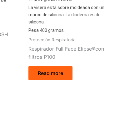
 de
La visera está sobre moldeada con un
marco de silicona. La diadema es de
silicona.
Pesa 400 gramos.
IOSH
Protección Respiratoria
Respirador Full Face Elipse®con
filtros P100
Read more