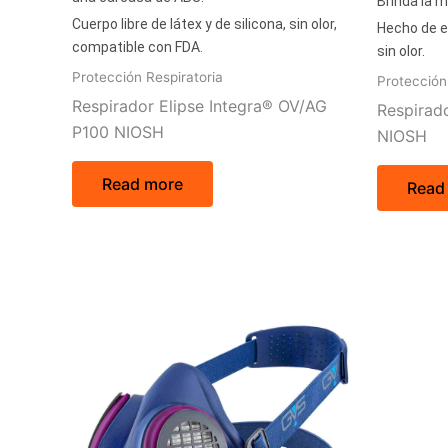
Brinda la 
Cuerpo libre de látex y de silicona, sin olor,
Hecho de e
compatible con FDA.
sin olor.
Protección Respiratoria
Protección
Respirador Elipse Integra® OV/AG
Respirad
P100 NIOSH
NIOSH
Read more
Read