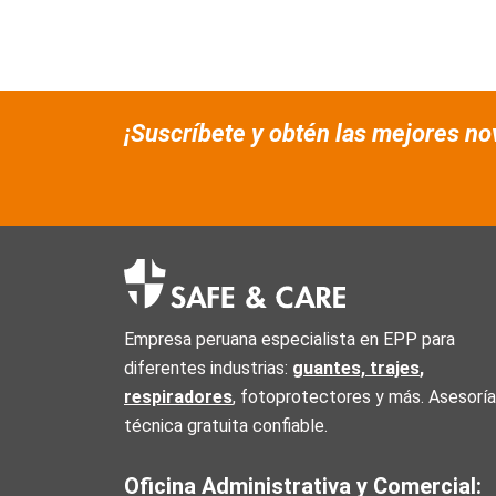
¡Suscríbete y obtén las mejores n
Empresa peruana especialista en EPP para
diferentes industrias:
guantes, trajes
,
respiradores
, fotoprotectores y más. Asesoría
técnica gratuita confiable.
Oficina Administrativa y Comercial: