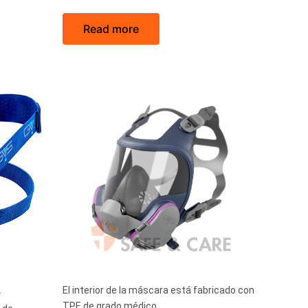
Read more
.
El interior de la máscara está fabricado con
TPE de grado médico.