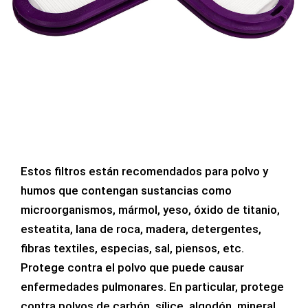
Estos filtros están recomendados para polvo y
humos que contengan sustancias como
microorganismos, mármol, yeso, óxido de titanio,
esteatita, lana de roca, madera, detergentes,
fibras textiles, especias, sal, piensos, etc.
Protege contra el polvo que puede causar
enfermedades pulmonares. En particular, protege
contra polvos de carbón, sílice, algodón, mineral