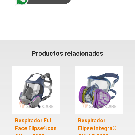
Productos relacionados
Respirador Full
Respirador
Face Elipse®con
Elipse Integra®